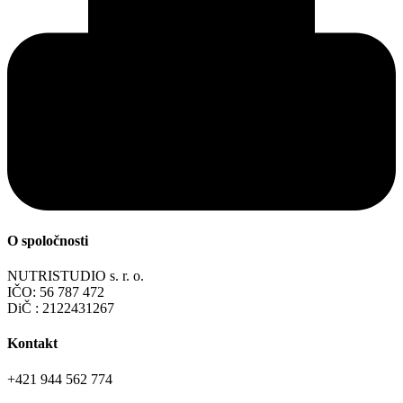
O spoločnosti
NUTRISTUDIO s. r. o.
IČO: 56 787 472
DiČ : 2122431267
Kontakt
+421 944 562 774