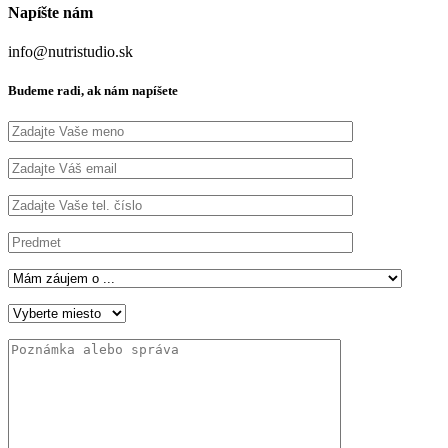
Napíšte nám
info@nutristudio.sk
Budeme radi, ak nám napíšete